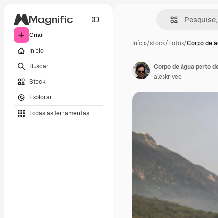
Criar
Início
/
stock
/
Fotos
/
Corpo de á
Início
Buscar
aleskrivec
Stock
Explorar
Todas as ferramentas