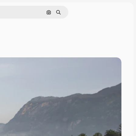
Pesquisar por imagem
Buscar