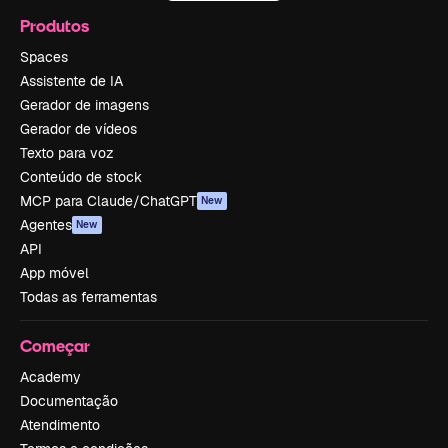
Produtos
Spaces
Assistente de IA
Gerador de imagens
Gerador de vídeos
Texto para voz
Conteúdo de stock
MCP para Claude/ChatGPT
New
Agentes
New
API
App móvel
Todas as ferramentas
Começar
Academy
Documentação
Atendimento