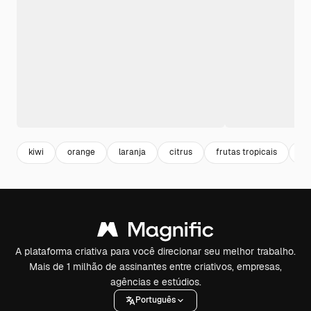
kiwi
orange
laranja
citrus
frutas tropicais
al
A plataforma criativa para você direcionar seu melhor trabalho.
Mais de 1 milhão de assinantes entre criativos, empresas,
agências e estúdios.
Português