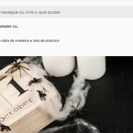
ustador co…
data de madeira e teia de plástico