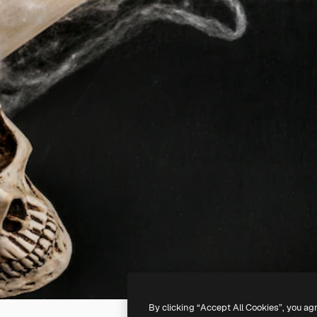
By clicking “Accept All Cookies”, you ag