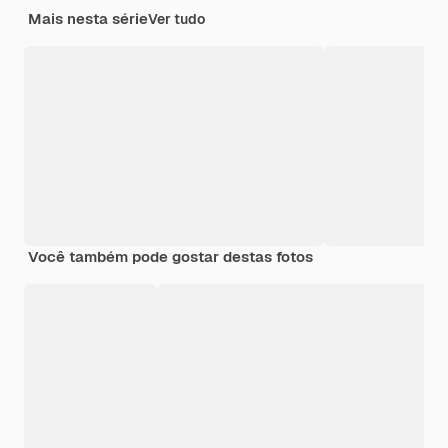
Mais nesta série
Ver tudo
Você também pode gostar destas fotos