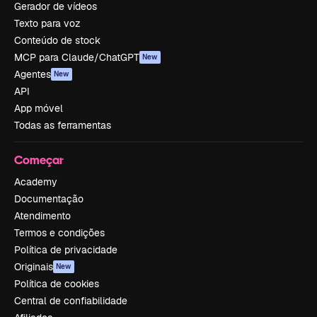
Gerador de vídeos
Texto para voz
Conteúdo de stock
MCP para Claude/ChatGPT
New
Agentes
New
API
App móvel
Todas as ferramentas
Começar
Academy
Documentação
Atendimento
Termos e condições
Política de privacidade
Originais
New
Política de cookies
Central de confiabilidade