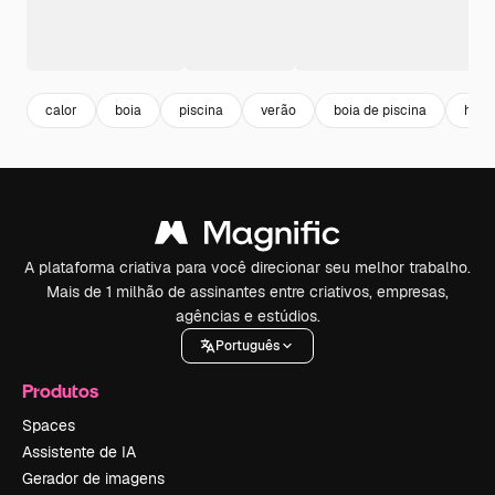
calor
boia
piscina
verão
boia de piscina
hot
A plataforma criativa para você direcionar seu melhor trabalho.
Mais de 1 milhão de assinantes entre criativos, empresas,
agências e estúdios.
Português
Produtos
Spaces
Assistente de IA
Gerador de imagens