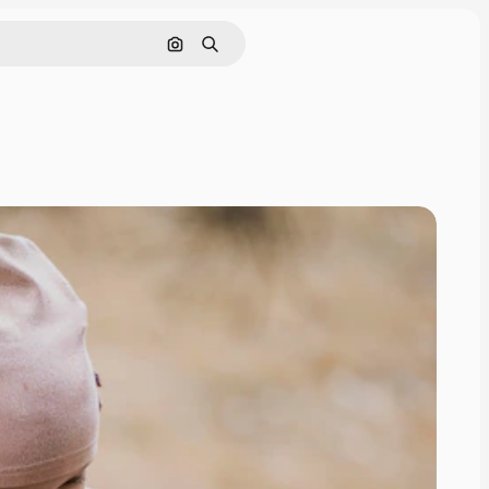
Pesquisar por imagem
Buscar