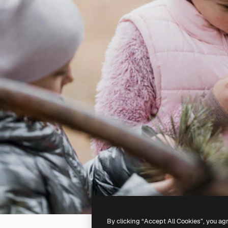
By clicking “Accept All Cookies”, you ag