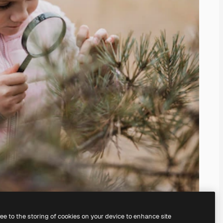
ree to the storing of cookies on your device to enhance site