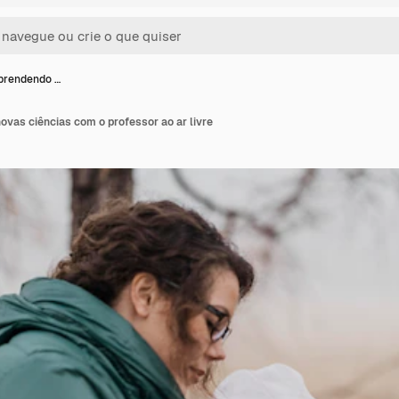
prendendo …
vas ciências com o professor ao ar livre