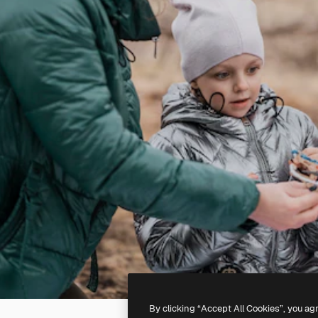
By clicking “Accept All Cookies”, you ag