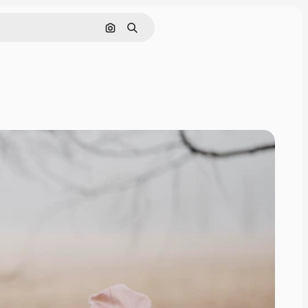
Pesquisar por imagem
Buscar