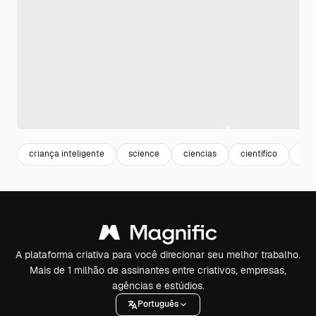
criança inteligente
science
ciencias
cientifico
apr
A plataforma criativa para você direcionar seu melhor trabalho.
Mais de 1 milhão de assinantes entre criativos, empresas,
agências e estúdios.
Português