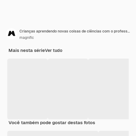
Crianças aprendendo novas coisas de ciências com o professor do lado de fora
magnific
Mais nesta série
Ver tudo
Você também pode gostar destas fotos