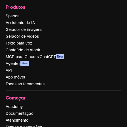
Produtos
Spaces
Assistente de IA
Gerador de imagens
Gerador de vídeos
Texto para voz
Conteúdo de stock
MCP para Claude/ChatGPT
New
Agentes
New
API
App móvel
Todas as ferramentas
Começar
Academy
Documentação
Atendimento
Termos e condições