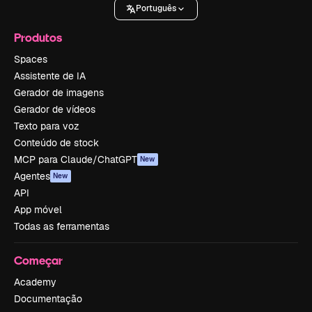
Português
Produtos
Spaces
Assistente de IA
Gerador de imagens
Gerador de vídeos
Texto para voz
Conteúdo de stock
MCP para Claude/ChatGPT
New
Agentes
New
API
App móvel
Todas as ferramentas
Começar
Academy
Documentação