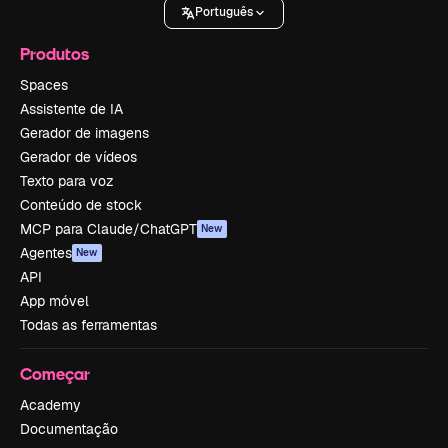
Português
Produtos
Spaces
Assistente de IA
Gerador de imagens
Gerador de vídeos
Texto para voz
Conteúdo de stock
MCP para Claude/ChatGPT
New
Agentes
New
API
App móvel
Todas as ferramentas
Começar
Academy
Documentação