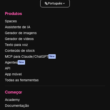
Português
Produtos
Spaces
Assistente de IA
Gerador de imagens
Gerador de vídeos
Texto para voz
Conteúdo de stock
MCP para Claude/ChatGPT
New
Agentes
New
API
App móvel
Todas as ferramentas
Começar
Academy
Documentação