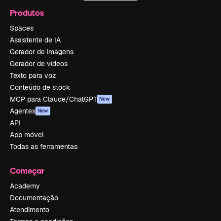
Produtos
Spaces
Assistente de IA
Gerador de imagens
Gerador de vídeos
Texto para voz
Conteúdo de stock
MCP para Claude/ChatGPT
New
Agentes
New
API
App móvel
Todas as ferramentas
Começar
Academy
Documentação
Atendimento