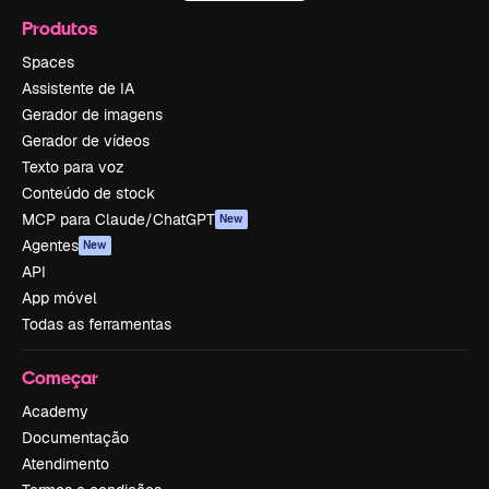
Produtos
Spaces
Assistente de IA
Gerador de imagens
Gerador de vídeos
Texto para voz
Conteúdo de stock
MCP para Claude/ChatGPT
New
Agentes
New
API
App móvel
Todas as ferramentas
Começar
Academy
Documentação
Atendimento