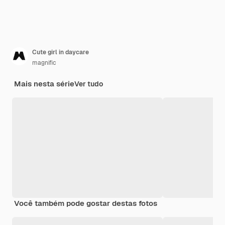
Cute girl in daycare
magnific
Mais nesta série
Ver tudo
Você também pode gostar destas fotos