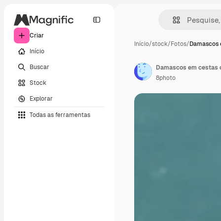
Criar
Início
/
stock
/
Fotos
/
Damascos 
Início
Buscar
8photo
Stock
Explorar
Todas as ferramentas