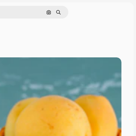
Pesquisar por imagem
Buscar