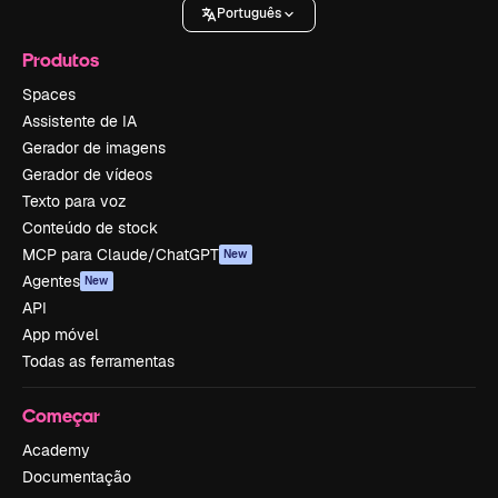
Português
Produtos
Spaces
Assistente de IA
Gerador de imagens
Gerador de vídeos
Texto para voz
Conteúdo de stock
MCP para Claude/ChatGPT
New
Agentes
New
API
App móvel
Todas as ferramentas
Começar
Academy
Documentação