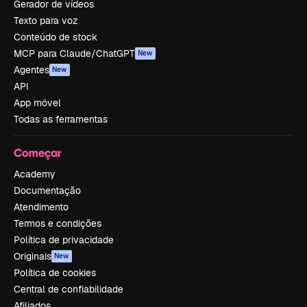
Gerador de vídeos
Texto para voz
Conteúdo de stock
MCP para Claude/ChatGPT
New
Agentes
New
API
App móvel
Todas as ferramentas
Começar
Academy
Documentação
Atendimento
Termos e condições
Política de privacidade
Originais
New
Política de cookies
Central de confiabilidade
Afiliados