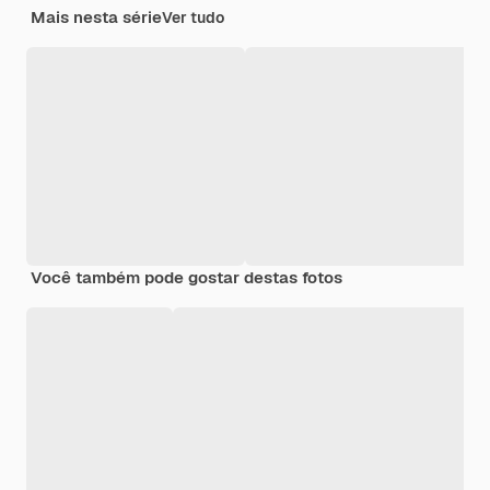
Mais nesta série
Ver tudo
Você também pode gostar destas fotos