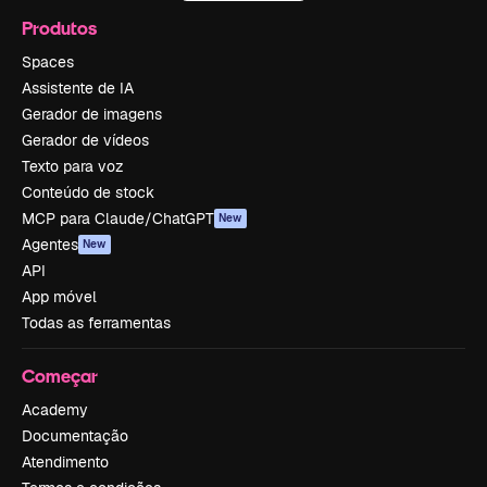
Produtos
Spaces
Assistente de IA
Gerador de imagens
Gerador de vídeos
Texto para voz
Conteúdo de stock
MCP para Claude/ChatGPT
New
Agentes
New
API
App móvel
Todas as ferramentas
Começar
Academy
Documentação
Atendimento