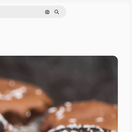
Pesquisar por imagem
Buscar