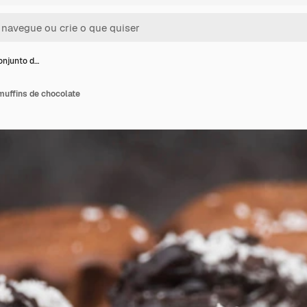
onjunto d…
muffins de chocolate