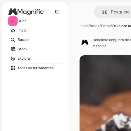
Criar
Início
/
stock
/
Fotos
/
Delicioso c
Início
Buscar
Delicioso conjunto de 
magnific
Stock
Explorar
Todas as ferramentas