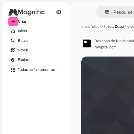
Criar
Início
/
stock
/
Fotos
/
Desenho de
Início
Buscar
Desenho de fundo abst
rawpixel.com
Stock
Explorar
Todas as ferramentas