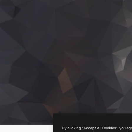
By clicking “Accept All Cookies”, you ag