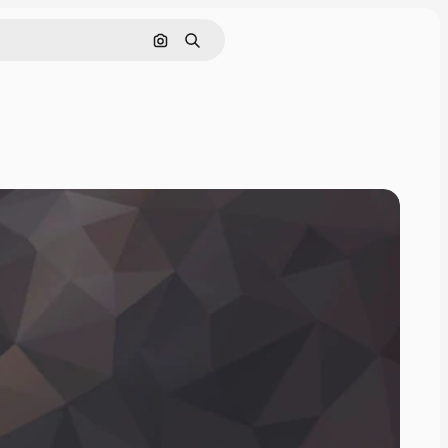
Pesquisar por imagem
Buscar