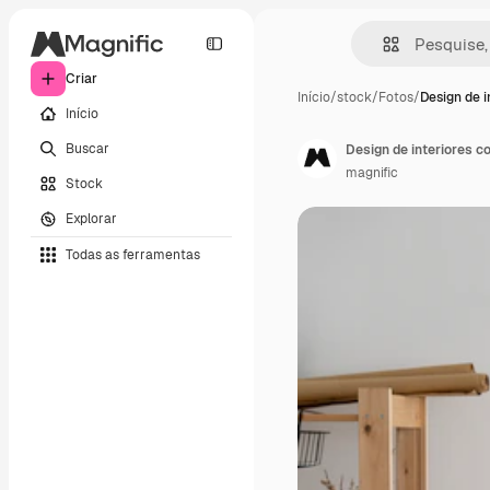
Criar
Início
/
stock
/
Fotos
/
Design de i
Início
Buscar
Design de interiores c
magnific
Stock
Explorar
Todas as ferramentas