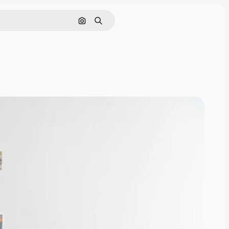
Pesquisar por imagem
Buscar