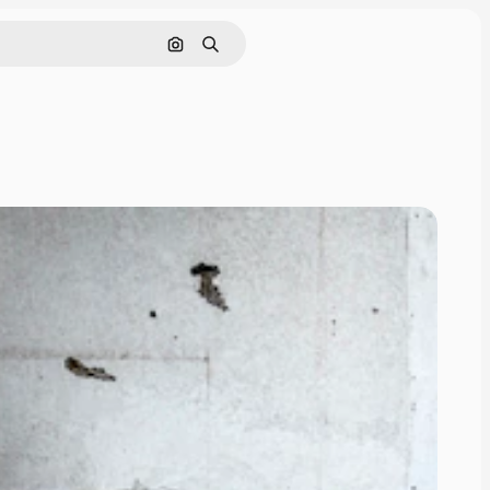
Pesquisar por imagem
Buscar