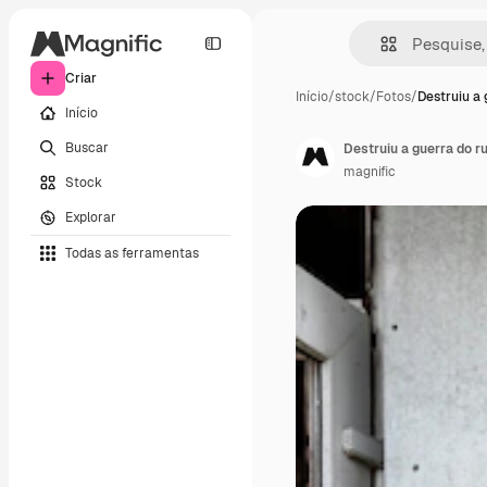
Criar
Início
/
stock
/
Fotos
/
Destruiu a
Início
Buscar
Destruiu a guerra do r
magnific
Stock
Explorar
Todas as ferramentas