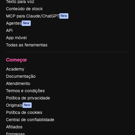
Texto para voz
Conteúdo de stock
MCP para Claude/ChatGPT
New
Agentes
New
API
App móvel
Todas as ferramentas
Começar
Academy
Documentação
Atendimento
Termos e condições
Política de privacidade
Originais
New
Política de cookies
Central de confiabilidade
Afiliados
Empresas