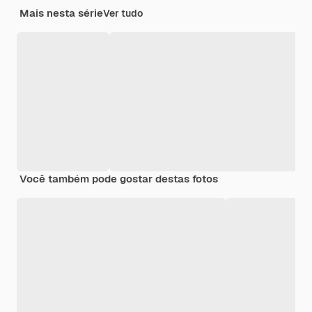
Mais nesta série
Ver tudo
Você também pode gostar destas fotos