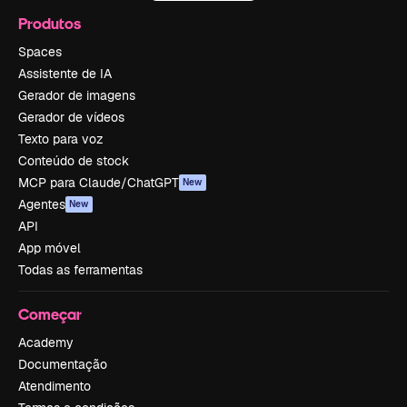
Produtos
Spaces
Assistente de IA
Gerador de imagens
Gerador de vídeos
Texto para voz
Conteúdo de stock
MCP para Claude/ChatGPT
New
Agentes
New
API
App móvel
Todas as ferramentas
Começar
Academy
Documentação
Atendimento