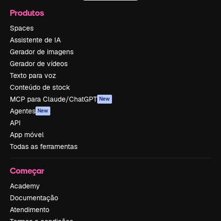
Produtos
Spaces
Assistente de IA
Gerador de imagens
Gerador de vídeos
Texto para voz
Conteúdo de stock
MCP para Claude/ChatGPT
New
Agentes
New
API
App móvel
Todas as ferramentas
Começar
Academy
Documentação
Atendimento