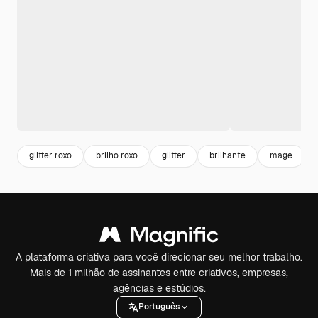
glitter roxo
brilho roxo
glitter
brilhante
mage
A plataforma criativa para você direcionar seu melhor trabalho.
Mais de 1 milhão de assinantes entre criativos, empresas,
agências e estúdios.
Português