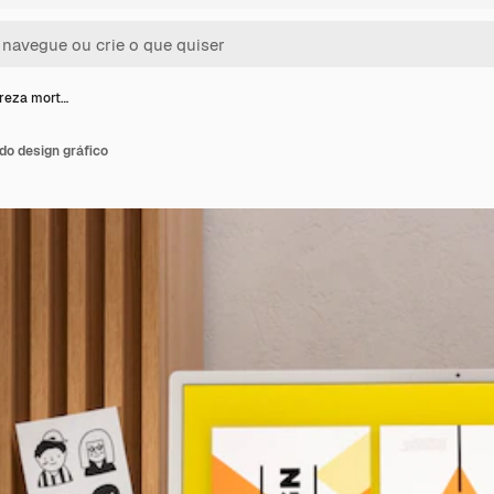
ureza mort…
do design gráfico