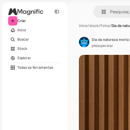
Criar
Início
/
stock
/
Fotos
/
Dia da nat
Início
Buscar
Dia da natureza morta 
pikisuperstar
Stock
Explorar
Todas as ferramentas