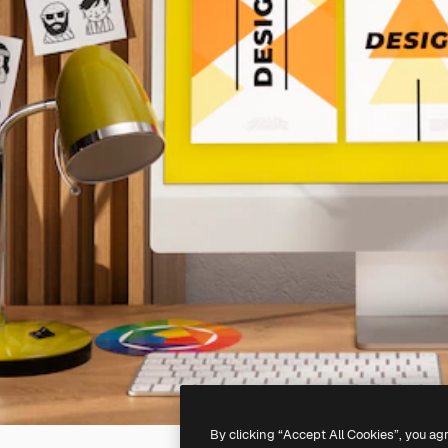
By clicking “Accept All Cookies”, you ag