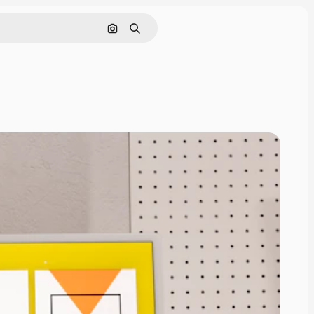
Pesquisar por imagem
Buscar