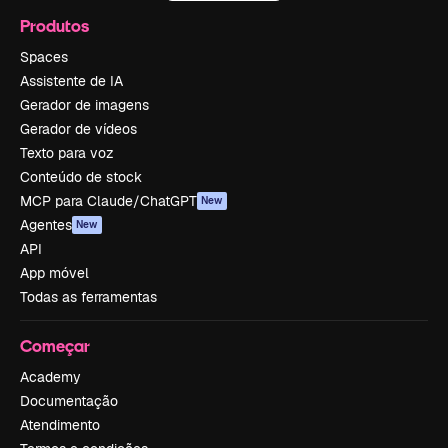
Produtos
Spaces
Assistente de IA
Gerador de imagens
Gerador de vídeos
Texto para voz
Conteúdo de stock
MCP para Claude/ChatGPT
New
Agentes
New
API
App móvel
Todas as ferramentas
Começar
Academy
Documentação
Atendimento