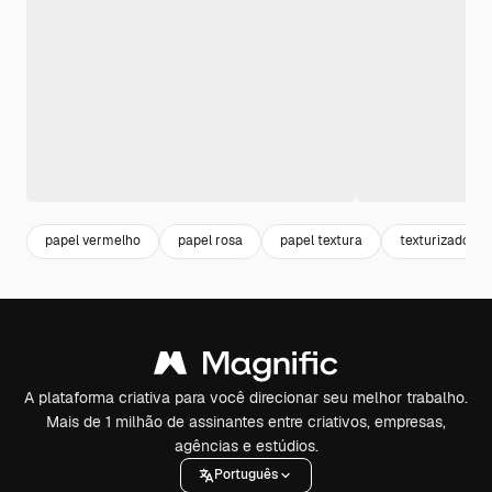
papel vermelho
papel rosa
papel textura
texturizado
A plataforma criativa para você direcionar seu melhor trabalho.
Mais de 1 milhão de assinantes entre criativos, empresas,
agências e estúdios.
Português