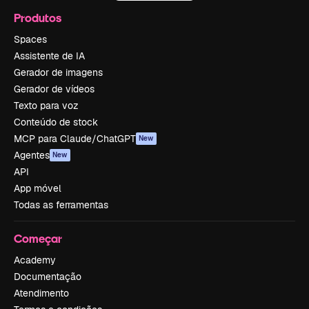
Produtos
Spaces
Assistente de IA
Gerador de imagens
Gerador de vídeos
Texto para voz
Conteúdo de stock
MCP para Claude/ChatGPT
New
Agentes
New
API
App móvel
Todas as ferramentas
Começar
Academy
Documentação
Atendimento