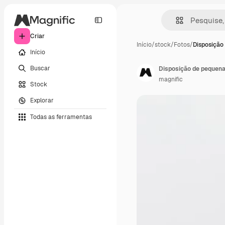
Criar
Início
/
stock
/
Fotos
/
Disposição
Início
Buscar
Disposição de pequena
magnific
Stock
Explorar
Todas as ferramentas