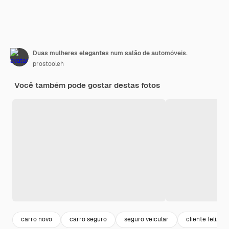
Duas mulheres elegantes num salão de automóveis.
prostooleh
Você também pode gostar destas fotos
carro novo
carro seguro
seguro veicular
cliente feliz