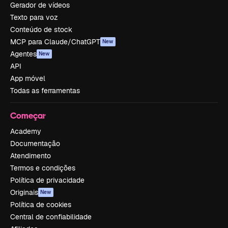
Gerador de vídeos
Texto para voz
Conteúdo de stock
MCP para Claude/ChatGPT
New
Agentes
New
API
App móvel
Todas as ferramentas
Começar
Academy
Documentação
Atendimento
Termos e condições
Política de privacidade
Originais
New
Política de cookies
Central de confiabilidade