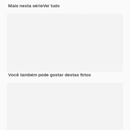
Mais nesta série
Ver tudo
Você também pode gostar destas fotos