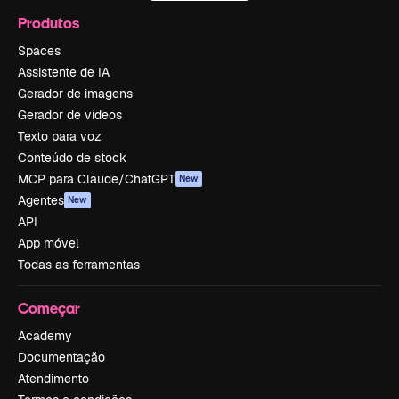
Produtos
Spaces
Assistente de IA
Gerador de imagens
Gerador de vídeos
Texto para voz
Conteúdo de stock
MCP para Claude/ChatGPT
New
Agentes
New
API
App móvel
Todas as ferramentas
Começar
Academy
Documentação
Atendimento