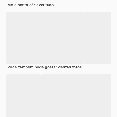
Mais nesta série
Ver tudo
Você também pode gostar destas fotos