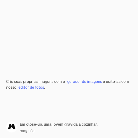
Crie suas próprias imagens com o
gerador de imagens
e edite-as com
nosso
editor de fotos
.
Em close-up, uma jovem grávida a cozinhar.
magnific