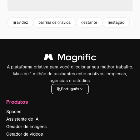
gravidez
barriga de gravida
gestante
gestação
pa
A plataforma criativa para você direcionar seu melhor trabalho.
Mais de 1 milhão de assinantes entre criativos, empresas,
agências e estúdios.
Português
Produtos
Spaces
Assistente de IA
Gerador de imagens
Gerador de vídeos