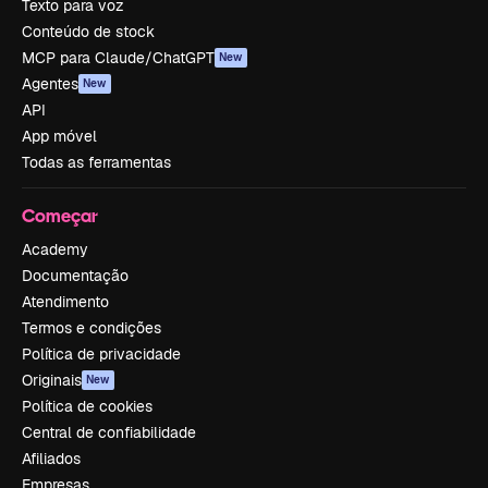
Texto para voz
Conteúdo de stock
MCP para Claude/ChatGPT
New
Agentes
New
API
App móvel
Todas as ferramentas
Começar
Academy
Documentação
Atendimento
Termos e condições
Política de privacidade
Originais
New
Política de cookies
Central de confiabilidade
Afiliados
Empresas