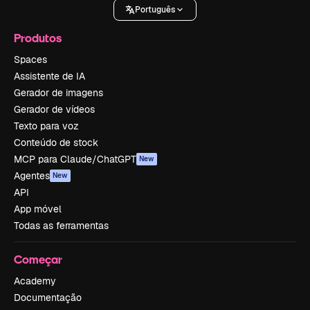
Português
Produtos
Spaces
Assistente de IA
Gerador de imagens
Gerador de vídeos
Texto para voz
Conteúdo de stock
MCP para Claude/ChatGPT
New
Agentes
New
API
App móvel
Todas as ferramentas
Começar
Academy
Documentação