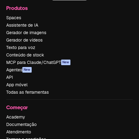
Produtos
Spaces
Assistente de IA
Gerador de imagens
Gerador de vídeos
Texto para voz
Conteúdo de stock
MCP para Claude/ChatGPT
New
Agentes
New
API
App móvel
Todas as ferramentas
Começar
Academy
Documentação
Atendimento