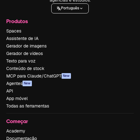
Português
Produtos
Spaces
Assistente de IA
Gerador de imagens
Gerador de vídeos
Texto para voz
Conteúdo de stock
MCP para Claude/ChatGPT
New
Agentes
New
API
App móvel
Todas as ferramentas
Começar
Academy
Documentação