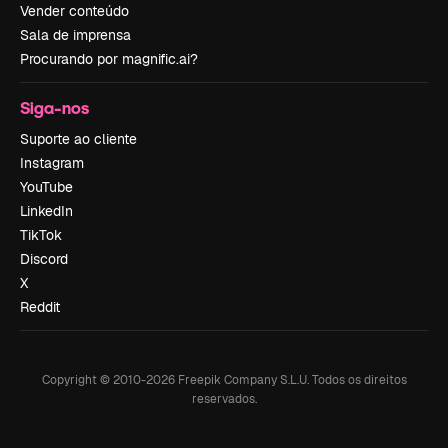
Vender conteúdo
Sala de imprensa
Procurando por magnific.ai?
Siga-nos
Suporte ao cliente
Instagram
YouTube
LinkedIn
TikTok
Discord
X
Reddit
Copyright © 2010-
2026
Freepik Company S.L.U.
Todos os direitos
reservados
.