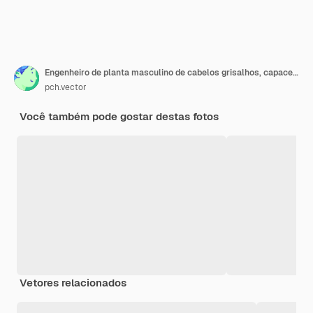
Engenheiro de planta masculino de cabelos grisalhos, capacete e óculos, parado na máquina industrial, usando dispositivo digital
pch.vector
Você também pode gostar destas fotos
Vetores relacionados