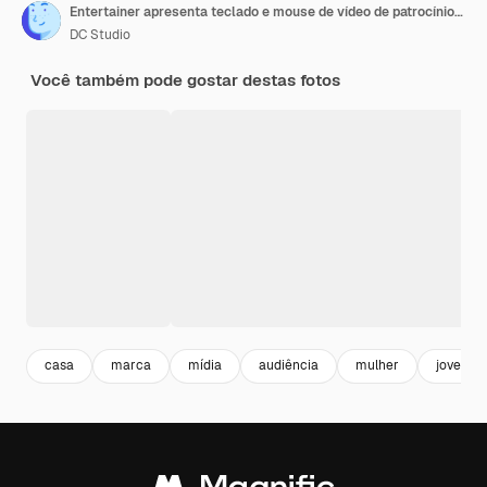
Entertainer apresenta teclado e mouse de vídeo de patrocínio da marca
DC Studio
Você também pode gostar destas fotos
casa
marca
mídia
audiência
mulher
jovem