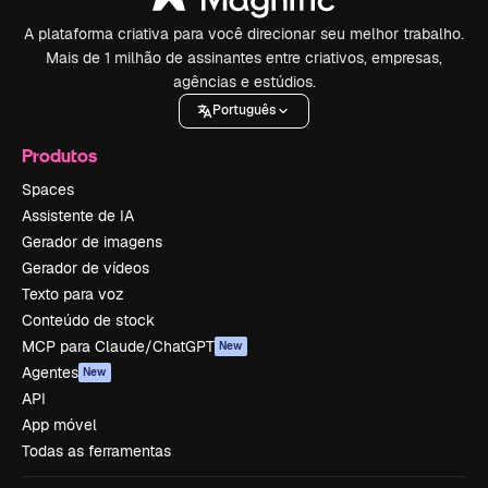
A plataforma criativa para você direcionar seu melhor trabalho.
Mais de 1 milhão de assinantes entre criativos, empresas,
agências e estúdios.
Português
Produtos
Spaces
Assistente de IA
Gerador de imagens
Gerador de vídeos
Texto para voz
Conteúdo de stock
MCP para Claude/ChatGPT
New
Agentes
New
API
App móvel
Todas as ferramentas