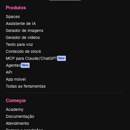
Produtos
Spaces
Assistente de IA
Gerador de imagens
Gerador de vídeos
Texto para voz
Conteúdo de stock
MCP para Claude/ChatGPT
New
Agentes
New
API
App móvel
Todas as ferramentas
Começar
Academy
Documentação
Atendimento