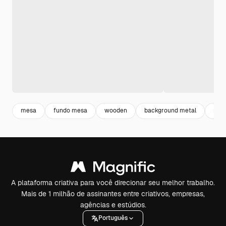
mesa
fundo mesa
wooden
background metal
meta
A plataforma criativa para você direcionar seu melhor trabalho.
Mais de 1 milhão de assinantes entre criativos, empresas,
agências e estúdios.
Português