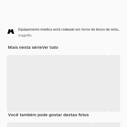
Equipamento médico está rodeado em torno do bloco de notas espiral em branco na mesa de madeira
magnific
Mais nesta série
Ver tudo
Você também pode gostar destas fotos