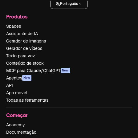
Português
Produtos
Spaces
Assistente de IA
Gerador de imagens
Gerador de vídeos
Texto para voz
Conteúdo de stock
MCP para Claude/ChatGPT
New
Agentes
New
API
App móvel
Todas as ferramentas
Começar
Academy
Documentação