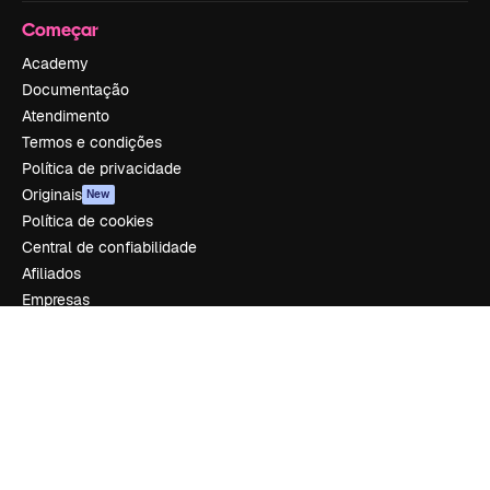
Começar
Academy
Documentação
Atendimento
Termos e condições
Política de privacidade
Originais
New
Política de cookies
Central de confiabilidade
Afiliados
Empresas
Empresa
Preços
Sobre nós
Reviews
Emprego