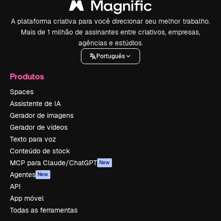
A plataforma criativa para você direcionar seu melhor trabalho.
Mais de 1 milhão de assinantes entre criativos, empresas,
agências e estúdios.
Português
Produtos
Spaces
Assistente de IA
Gerador de imagens
Gerador de vídeos
Texto para voz
Conteúdo de stock
MCP para Claude/ChatGPT
New
Agentes
New
API
App móvel
Todas as ferramentas