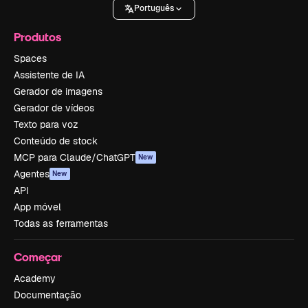
Português
Produtos
Spaces
Assistente de IA
Gerador de imagens
Gerador de vídeos
Texto para voz
Conteúdo de stock
MCP para Claude/ChatGPT
New
Agentes
New
API
App móvel
Todas as ferramentas
Começar
Academy
Documentação