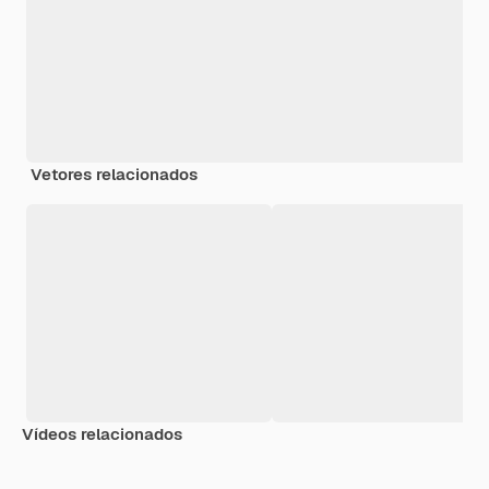
Vetores relacionados
Vídeos relacionados
Premium
Premium
Premium
Premium