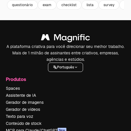
questionário
exam
checklist
lista
survey
fich
A plataforma criativa para você direcionar seu melhor trabalho.
Mais de 1 milhão de assinantes entre criativos, empresas,
agências e estúdios.
Português
Produtos
Spaces
Assistente de IA
Gerador de imagens
Gerador de vídeos
Texto para voz
Conteúdo de stock
MCP para Claude/ChatGPT
New