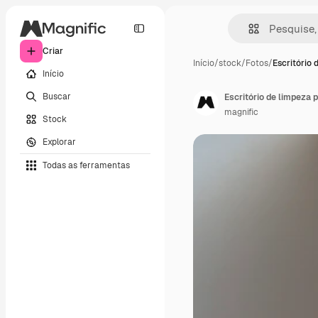
Criar
Início
/
stock
/
Fotos
/
Escritório 
Início
Buscar
Escritório de limpeza 
magnific
Stock
Explorar
Todas as ferramentas