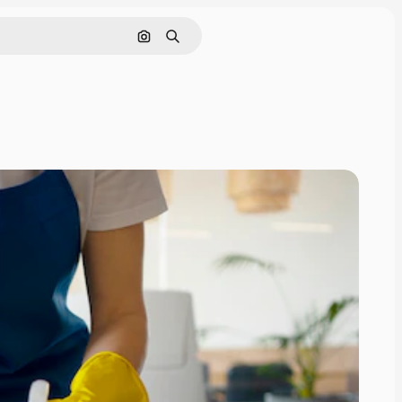
Pesquisar por imagem
Buscar