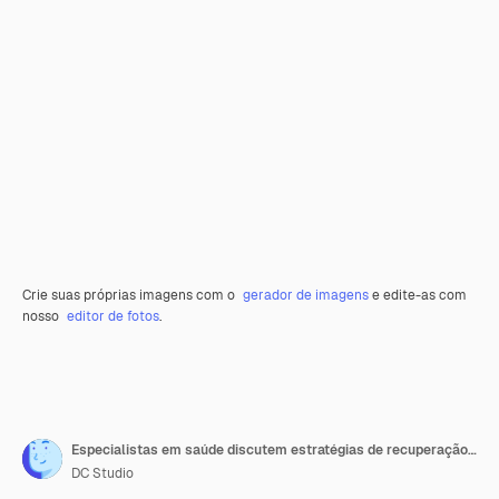
Crie suas próprias imagens com o
gerador de imagens
e edite-as com
nosso
editor de fotos
.
Especialistas em saúde discutem estratégias de recuperação em um centro de tratamento
DC Studio