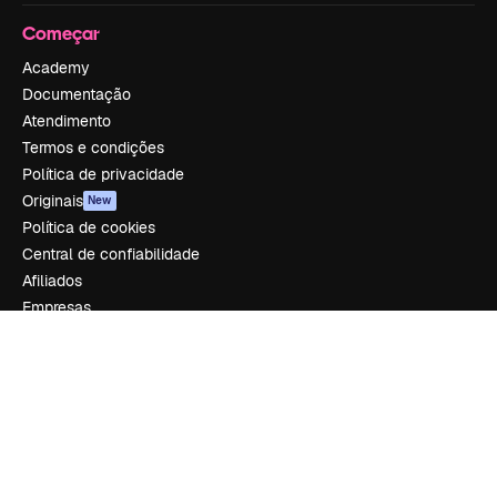
Começar
Academy
Documentação
Atendimento
Termos e condições
Política de privacidade
Originais
New
Política de cookies
Central de confiabilidade
Afiliados
Empresas
Empresa
Preços
Sobre nós
Reviews
Emprego