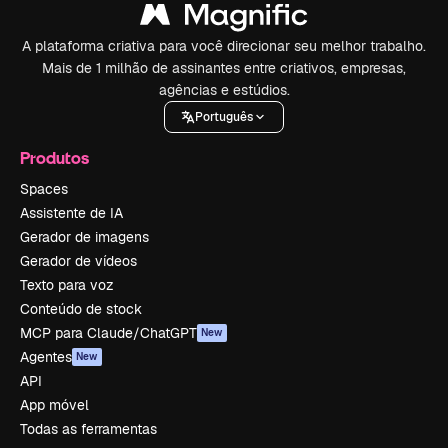
A plataforma criativa para você direcionar seu melhor trabalho.
Mais de 1 milhão de assinantes entre criativos, empresas,
agências e estúdios.
Português
Produtos
Spaces
Assistente de IA
Gerador de imagens
Gerador de vídeos
Texto para voz
Conteúdo de stock
MCP para Claude/ChatGPT
New
Agentes
New
API
App móvel
Todas as ferramentas