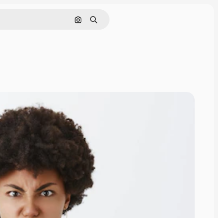
Pesquisar por imagem
Buscar