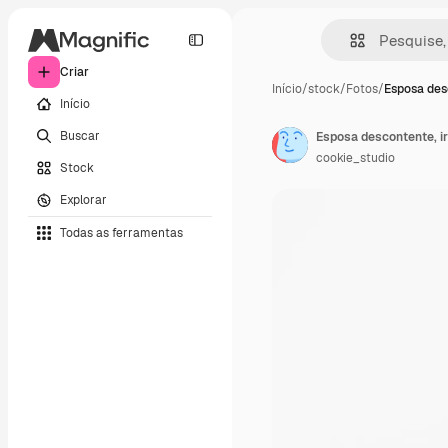
Criar
Início
/
stock
/
Fotos
/
Esposa des
Início
Buscar
cookie_studio
Stock
Explorar
Todas as ferramentas