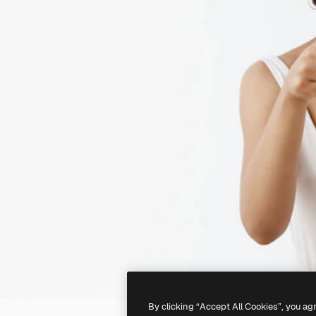
By clicking “Accept All Cookies”, you ag