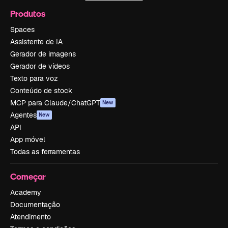
Produtos
Spaces
Assistente de IA
Gerador de imagens
Gerador de vídeos
Texto para voz
Conteúdo de stock
MCP para Claude/ChatGPT
New
Agentes
New
API
App móvel
Todas as ferramentas
Começar
Academy
Documentação
Atendimento