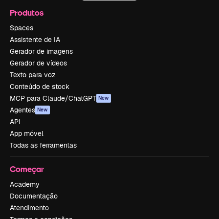
Produtos
Spaces
Assistente de IA
Gerador de imagens
Gerador de vídeos
Texto para voz
Conteúdo de stock
MCP para Claude/ChatGPT
New
Agentes
New
API
App móvel
Todas as ferramentas
Começar
Academy
Documentação
Atendimento