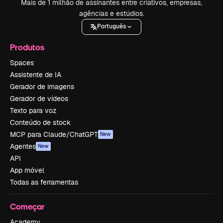
Mais de 1 milhão de assinantes entre criativos, empresas,
agências e estúdios.
Português
Produtos
Spaces
Assistente de IA
Gerador de imagens
Gerador de vídeos
Texto para voz
Conteúdo de stock
MCP para Claude/ChatGPT
New
Agentes
New
API
App móvel
Todas as ferramentas
Começar
Academy