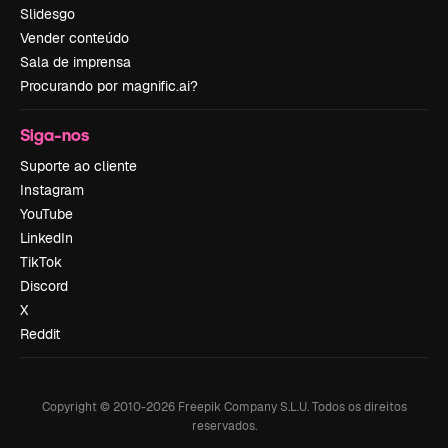
Slidesgo
Vender conteúdo
Sala de imprensa
Procurando por magnific.ai?
Siga-nos
Suporte ao cliente
Instagram
YouTube
LinkedIn
TikTok
Discord
X
Reddit
Copyright © 2010-
2026
Freepik Company S.L.U.
Todos os direitos
reservados
.