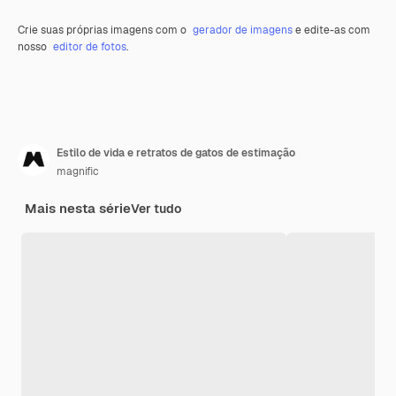
Crie suas próprias imagens com o
gerador de imagens
e edite-as com
nosso
editor de fotos
.
Estilo de vida e retratos de gatos de estimação
magnific
Mais nesta série
Ver tudo