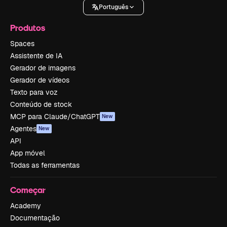
Português
Produtos
Spaces
Assistente de IA
Gerador de imagens
Gerador de vídeos
Texto para voz
Conteúdo de stock
MCP para Claude/ChatGPT
New
Agentes
New
API
App móvel
Todas as ferramentas
Começar
Academy
Documentação