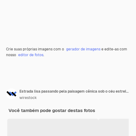
Crie suas próprias imagens com o
gerador de imagens
e edite-as com
nosso
editor de fotos
.
Estrada lisa passando pela paisagem cênica sob o céu estrelado da noite com a Via Láctea
wirestock
Você também pode gostar destas fotos