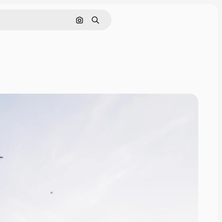
Pesquisar por imagem
Buscar