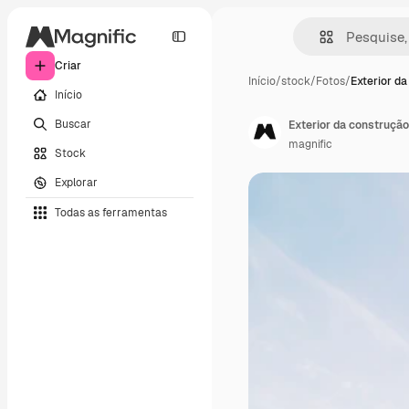
Criar
Início
/
stock
/
Fotos
/
Exterior d
Início
Buscar
Exterior da construção
magnific
Stock
Explorar
Todas as ferramentas