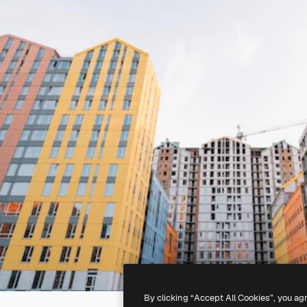
By clicking “Accept All Cookies”, you ag