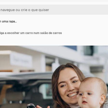
m uma rapa…
iga a escolher um carro num salão de carros