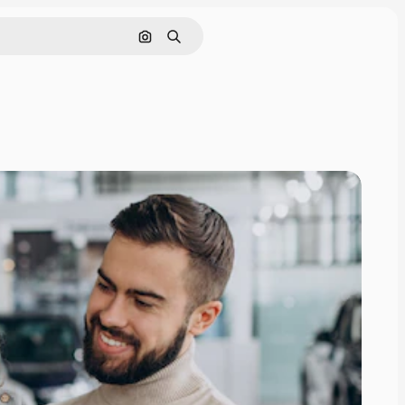
Pesquisar por imagem
Buscar