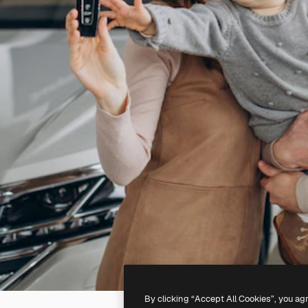
By clicking “Accept All Cookies”, you ag