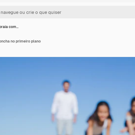
 praia com…
oncha no primeiro plano