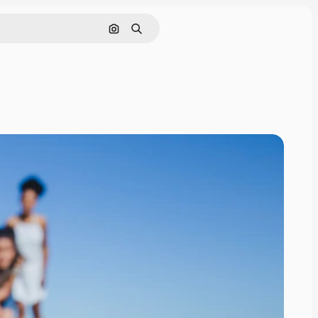
Pesquisar por imagem
Buscar