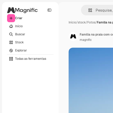
Criar
Início
/
stock
/
Fotos
/
Família na
Início
Buscar
Família na praia com c
magnific
Stock
Explorar
Todas as ferramentas