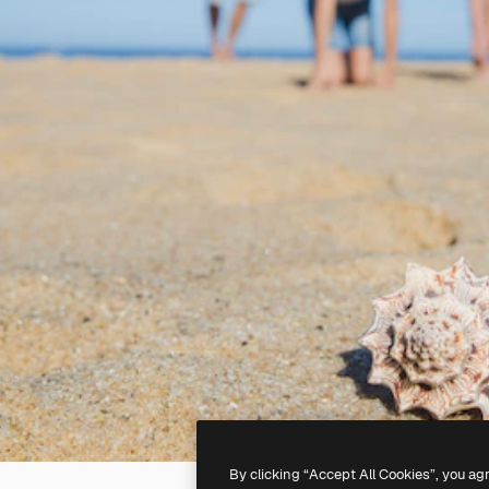
By clicking “Accept All Cookies”, you ag